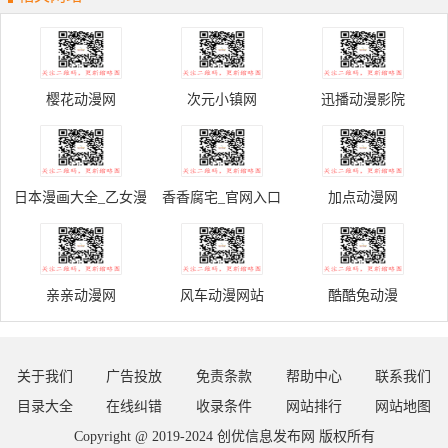
樱花动漫网
次元小镇网
迅播动漫影院
日本漫画大全_乙女漫
香香腐宅_官网入口
加点动漫网
画
亲亲动漫网
风车动漫网站
酷酷兔动漫
关于我们
广告投放
免责条款
帮助中心
联系我们
目录大全
在线纠错
收录条件
网站排行
网站地图
Copyright @ 2019-2024
创优信息发布网
版权所有