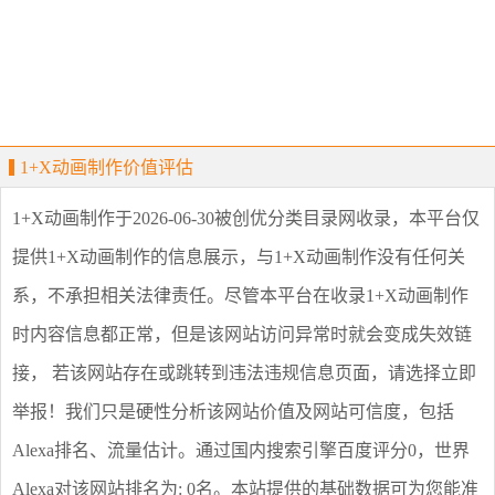
1+X动画制作价值评估
1+X动画制作
于2026-06-30被创优分类目录网收录，本平台仅
提供
1+X动画制作
的信息展示，与
1+X动画制作
没有任何关
系，不承担相关法律责任。尽管本平台在收录
1+X动画制作
时内容信息都正常，但是该网站访问异常时就会变成失效链
接， 若该网站存在或跳转到违法违规信息页面，请选择
立即
举报
！我们只是硬性分析该网站价值及网站可信度，包括
Alexa排名、流量估计。通过国内搜索引擎百度评分0，世界
Alexa对该网站排名为: 0名。本站提供的基础数据可为您能准