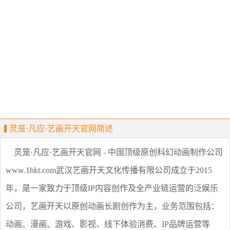
灵笼·凡应·艺画开天官网简述
灵笼·凡应·艺画开天官网 - 中国顶级原创科幻动画制作公司
www.1hkt.com武汉艺画开天文化传播有限公司成立于2015
年，是一家致力于顶级IP内容创作及全产业链运营的泛娱乐
公司，艺画开天以原创动画长剧创作为主，业务范围包括：
动画、漫画、游戏、影视、线下体验消费、IP品牌运营等