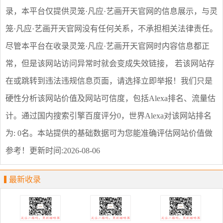
录，本平台仅提供
灵笼·凡应·艺画开天官网
的信息展示，与
灵
笼·凡应·艺画开天官网
没有任何关系，不承担相关法律责任。
尽管本平台在收录
灵笼·凡应·艺画开天官网
时内容信息都正
常，但是该网站访问异常时就会变成失效链接， 若该网站存
在或跳转到违法违规信息页面，请选择
立即举报
！我们只是
硬性分析该网站价值及网站可信度，包括Alexa排名、流量估
计。通过国内搜索引擎百度评分0，世界Alexa对该网站排名
为: 0名。本站提供的基础数据可为您能准确评估网站价值做
参考！
更新时间:2026-08-06
最新收录