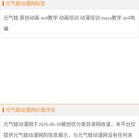
元气蛙动漫网标签
元气蛙
原创动画
ue4教学
动画培训
动漫培训
maya教学
ue4地
编
元气蛙动漫网价值评估
元气蛙动漫网
于2026-06-30被创优分类目录网收录，本平台仅
提供
元气蛙动漫网
的信息展示，与
元气蛙动漫网
没有任何关