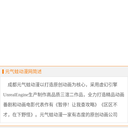
元气蛙动漫网简述
成都元气蛙动漫以打造原创动画为核心，采用虚幻引擎
UnrealEngine生产制作高品质三渲二作品，全力打造精品动画
番剧和动画电影代表作有《暂停！让我查攻略》《区区不
才，在下野怪》。元气蛙动漫一家有态度的原创动画公司