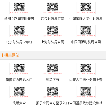
Palace Museum
丝绸之路国际时装周
武汉时装周官网
中国国际大学生时装周
北京时装周Beijing
上海时装周官网
中国国际时装周官网
Fashion Week
相关网站
觅圈官方网站入口
和美字节
内蒙古工商业务网上登
记申请服务平台
笑话大全
扣子空间官方登录入口
全国基层政权建设和社