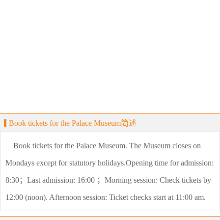
Book tickets for the Palace Museum简述
Book tickets for the Palace Museum. The Museum closes on
Mondays except for statutory holidays.Opening time for admission:
8:30；Last admission: 16:00 ；Morning session: Check tickets by
12:00 (noon). Afternoon session: Ticket checks start at 11:00 am.