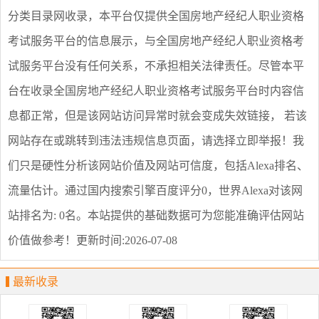
分类目录网收录，本平台仅提供
全国房地产经纪人职业资格
考试服务平台
的信息展示，与
全国房地产经纪人职业资格考
试服务平台
没有任何关系，不承担相关法律责任。尽管本平
台在收录
全国房地产经纪人职业资格考试服务平台
时内容信
息都正常，但是该网站访问异常时就会变成失效链接， 若该
网站存在或跳转到违法违规信息页面，请选择
立即举报
！我
们只是硬性分析该网站价值及网站可信度，包括Alexa排名、
流量估计。通过国内搜索引擎百度评分0，世界Alexa对该网
站排名为: 0名。本站提供的基础数据可为您能准确评估网站
价值做参考！
更新时间:2026-07-08
最新收录