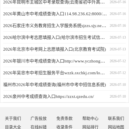
2026年昆明市主城区中考录取查询(云南省初中升高中招生管理系统)
2026-07-16
2026年黄山市中考成绩查询入口114.98.236.62:8000/hszy/stucjcxLogin.html
2026-07-16
2026石家庄市义务教育招生入学服务系统sjzzs.sjy.net.cn
2026-07-16
2026哈尔滨中考志愿填报入口(哈尔滨市招生考试信息化管理平台)
2026-07-13
2026年北京市中考网上志愿填报入口(北京教育考试院)
2026-07-13
2026年银川市中考成绩查询入口http://www.yczhongkao.cn
2026-07-12
2026年吴忠市中考招生服务平台wzzk.sxchkj.com/login_home.html
2026-07-12
福州市2026年中考成绩查询(福州市中考中招信息系统)
2026-07-10
2026泉州中考成绩查询入口https://zzxt.qzedu.cn/
2026-07-10
关于我们
广告投放
免责条款
帮助中心
联系我们
目录大全
在线纠错
收录条件
网站排行
网站地图