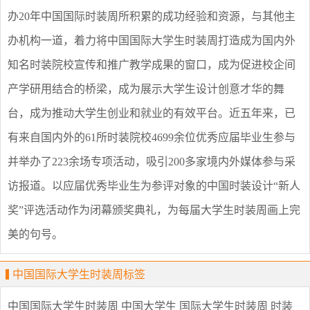
办20年中国国际时装周所积累的成功经验和资源，与其他主
办机构一道，着力将中国国际大学生时装周打造成为国内外
知名时装院校宣传和推广教学成果的窗口，成为促进校企间
产学研用结合的桥梁，成为展示大学生设计创意才华的舞
台，成为推动大学生创业和就业的有效平台。近五年来，已
有来自国内外的61所时装院校4699余位优秀应届毕业生参与
并举办了223余场专项活动，吸引200多家境内外媒体参与采
访报道。以应届优秀毕业生为参评对象的中国时装设计“新人
奖”评选活动作为闭幕颁奖典礼，为每届大学生时装周画上完
美的句号。
中国国际大学生时装周标签
中国国际大学生时装周
中国大学生
国际大学生时装周
时装