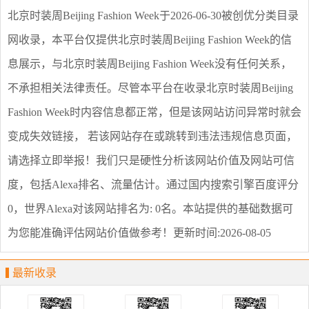
北京时装周Beijing Fashion Week
于2026-06-30被创优分类目录
网收录，本平台仅提供
北京时装周Beijing Fashion Week
的信
息展示，与
北京时装周Beijing Fashion Week
没有任何关系，
不承担相关法律责任。尽管本平台在收录
北京时装周Beijing
Fashion Week
时内容信息都正常，但是该网站访问异常时就会
变成失效链接， 若该网站存在或跳转到违法违规信息页面，
请选择
立即举报
！我们只是硬性分析该网站价值及网站可信
度，包括Alexa排名、流量估计。通过国内搜索引擎百度评分
0，世界Alexa对该网站排名为: 0名。本站提供的基础数据可
为您能准确评估网站价值做参考！
更新时间:2026-08-05
最新收录