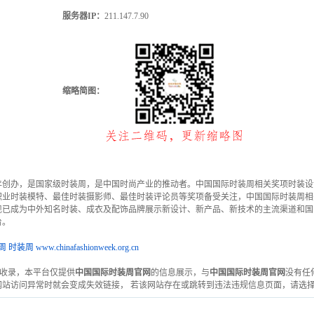
服务器IP：
211.147.7.90
缩略简图：
7年创办，是国家级时装周，是中国时尚产业的推动者。中国国际时装周相关奖项时装设
职业时装模特、最佳时装摄影师、最佳时装评论员等奖项备受关注，中国国际时装周相
现已成为中外知名时装、成衣及配饰品牌展示新设计、新产品、新技术的主流渠道和
台。
周
时装周
www.chinafashionweek.org.cn
目录网收录，本平台仅提供
中国国际时装周官网
的信息展示，与
中国国际时装周官网
没有任
网站访问异常时就会变成失效链接， 若该网站存在或跳转到违法违规信息页面，请选