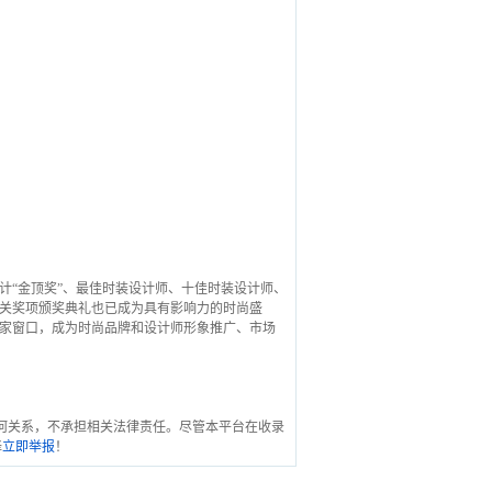
计“金顶奖”、最佳时装设计师、十佳时装设计师、
关奖项颁奖典礼也已成为具有影响力的时尚盛
国家窗口，成为时尚品牌和设计师形象推广、市场
何关系，不承担相关法律责任。尽管本平台在收录
择
立即举报
！