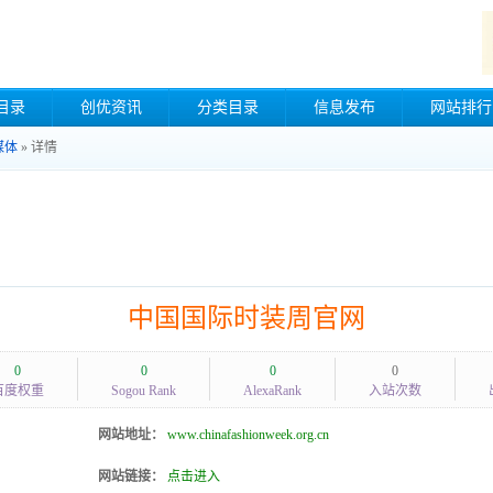
目录
创优资讯
分类目录
信息发布
网站排行
媒体
» 详情
中国国际时装周官网
0
0
0
0
百度权重
Sogou Rank
AlexaRank
入站次数
网站地址：
www.chinafashionweek.org.cn
网站链接：
点击进入