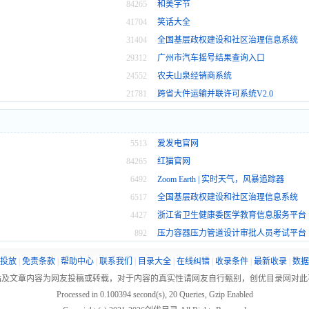
84265
和美字节
41704
笑话大全
31404
全国基层政权建设和社区治理信息系统
29312
广州市汽车摇号结果查询入口
24552
农夫山泉经销商系统
21781
跨省大件运输并联许可系统V2.0
5513
爱发电官网
84265
红猫官网
6492
Zoom Earth | 实时天气，风暴追踪器
6517
全国基层政权建设和社区治理信息系统
4427
浙江省卫生健康委医学教育信息服务平台
892
压力容器压力管道设计审批人员考试平台
投放
|
免责条款
|
帮助中心
|
联系我们
|
目录大全
|
在线纠错
|
收录条件
|
最新收录
|
数据
站及文章内容为网友投稿或转载，对于内容的真实性请网友自行甄别，创优目录网对此
Processed in 0.100394 second(s), 20 Queries, Gzip Enabled