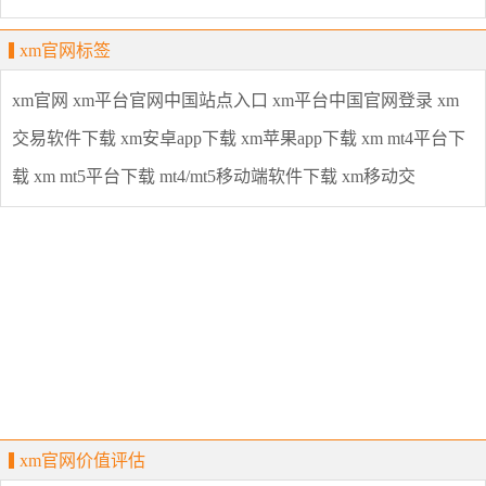
xm官网标签
xm官网
xm平台官网中国站点入口
xm平台中国官网登录
xm
交易软件下载
xm安卓app下载
xm苹果app下载
xm mt4平台下
载
xm mt5平台下载
mt4/mt5移动端软件下载
xm移动交
xm官网价值评估