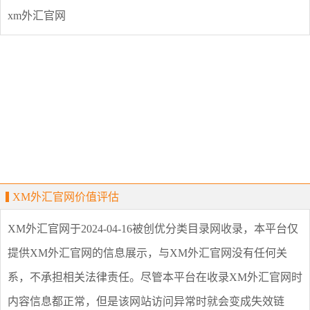
xm外汇官网
XM外汇官网价值评估
XM外汇官网
于2024-04-16被创优分类目录网收录，本平台仅
提供
XM外汇官网
的信息展示，与
XM外汇官网
没有任何关
系，不承担相关法律责任。尽管本平台在收录
XM外汇官网
时
内容信息都正常，但是该网站访问异常时就会变成失效链