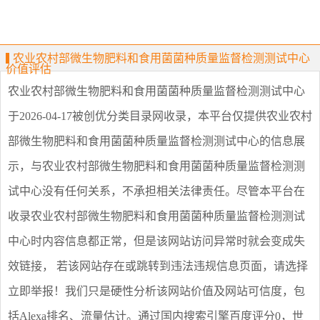
农业农村部微生物肥料和食用菌菌种质量监督检测测试中心
价值评估
农业农村部微生物肥料和食用菌菌种质量监督检测测试中心
于2026-04-17被创优分类目录网收录，本平台仅提供
农业农村
部微生物肥料和食用菌菌种质量监督检测测试中心
的信息展
示，与
农业农村部微生物肥料和食用菌菌种质量监督检测测
试中心
没有任何关系，不承担相关法律责任。尽管本平台在
收录
农业农村部微生物肥料和食用菌菌种质量监督检测测试
中心
时内容信息都正常，但是该网站访问异常时就会变成失
效链接， 若该网站存在或跳转到违法违规信息页面，请选择
立即举报
！我们只是硬性分析该网站价值及网站可信度，包
括Alexa排名、流量估计。通过国内搜索引擎百度评分0，世