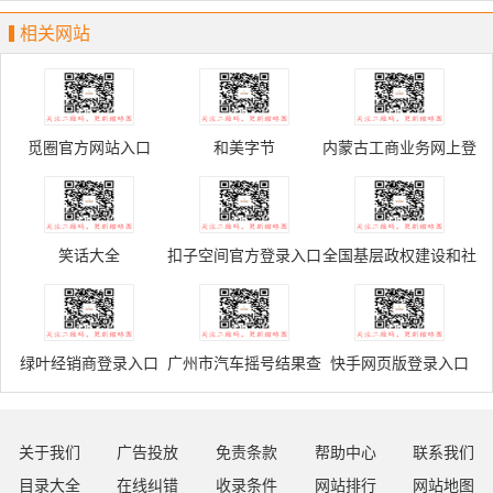
Fashion Week
相关网站
觅圈官方网站入口
和美字节
内蒙古工商业务网上登
记申请服务平台
笑话大全
扣子空间官方登录入口
全国基层政权建设和社
区治理信息系统
绿叶经销商登录入口
广州市汽车摇号结果查
快手网页版登录入口
询入口
关于我们
广告投放
免责条款
帮助中心
联系我们
目录大全
在线纠错
收录条件
网站排行
网站地图