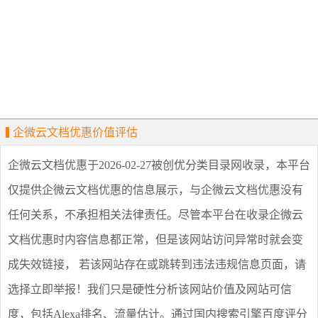
企微云文档优惠价值评估
企微云文档优惠
于2026-02-27被创优分类目录网收录，本平台
仅提供
企微云文档优惠
的信息展示，与
企微云文档优惠
没有
任何关系，不承担相关法律责任。尽管本平台在收录
企微云
文档优惠
时内容信息都正常，但是该网站访问异常时就会变
成失效链接， 若该网站存在或跳转到违法违规信息页面，请
选择
立即举报
！我们只是硬性分析该网站价值及网站可信
度，包括Alexa排名、流量估计。通过国内搜索引擎百度评分