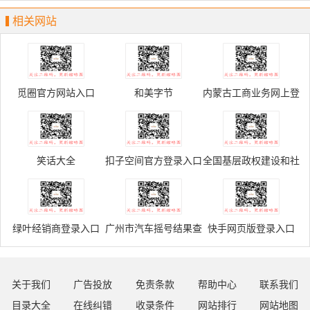
Fashion Week
相关网站
觅圈官方网站入口
和美字节
内蒙古工商业务网上登
记申请服务平台
笑话大全
扣子空间官方登录入口
全国基层政权建设和社
区治理信息系统
绿叶经销商登录入口
广州市汽车摇号结果查
快手网页版登录入口
询入口
关于我们
广告投放
免责条款
帮助中心
联系我们
目录大全
在线纠错
收录条件
网站排行
网站地图