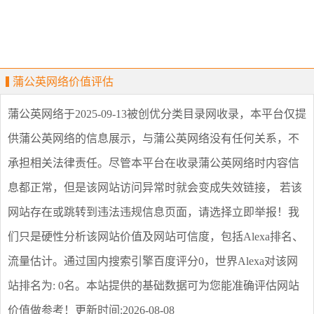
蒲公英网络价值评估
蒲公英网络
于2025-09-13被创优分类目录网收录，本平台仅提
供
蒲公英网络
的信息展示，与
蒲公英网络
没有任何关系，不
承担相关法律责任。尽管本平台在收录
蒲公英网络
时内容信
息都正常，但是该网站访问异常时就会变成失效链接， 若该
网站存在或跳转到违法违规信息页面，请选择
立即举报
！我
们只是硬性分析该网站价值及网站可信度，包括Alexa排名、
流量估计。通过国内搜索引擎百度评分0，世界Alexa对该网
站排名为: 0名。本站提供的基础数据可为您能准确评估网站
价值做参考！
更新时间:2026-08-08