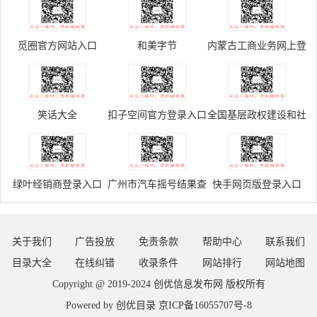
觅圈官方网站入口
和美字节
内蒙古工商业务网上登
记申请服务平台
笑话大全
扣子空间官方登录入口
全国基层政权建设和社
区治理信息系统
绿叶经销商登录入口
广州市汽车摇号结果查
快手网页版登录入口
询入口
关于我们
广告投放
免责条款
帮助中心
联系我们
目录大全
在线纠错
收录条件
网站排行
网站地图
Copyright @ 2019-2024
创优信息发布网
版权所有
Powered by
创优目录
京ICP备16055707号-8