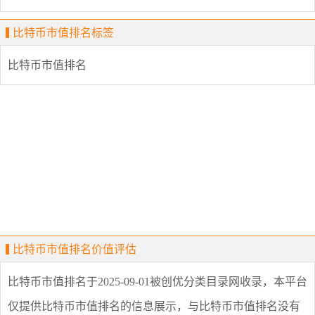
比特币市值排名标签
比特币市值排名
比特币市值排名价值评估
比特币市值排名
于2025-09-01被创优分类目录网收录，本平台
仅提供
比特币市值排名
的信息展示，与
比特币市值排名
没有