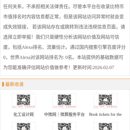
任何关系，不承担相关法律责任。尽管本平台在收录
比特币
市值排名
时内容信息都正常，但是该网站访问异常时就会变
成失效链接， 若该网站存在或跳转到违法违规信息页面，请
选择
立即举报
！我们只是硬性分析该网站价值及网站可信
度，包括Alexa排名、流量估计。通过国内搜索引擎百度评分
0，世界Alexa对该网站排名为: 0名。本站提供的基础数据可
为您能准确评估网站价值做参考！
更新时间:2026-02-07
最新收录
化工设计网
中殡网｜殡葬服务平台
Book tickets for the
Palace Museum