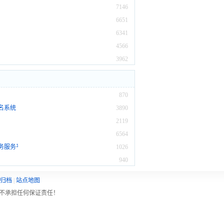
7146
6651
6341
4566
3962
870
名系统
3890
2119
6564
务服务平台
1026
940
归档
|
站点地图
不承担任何保证责任！