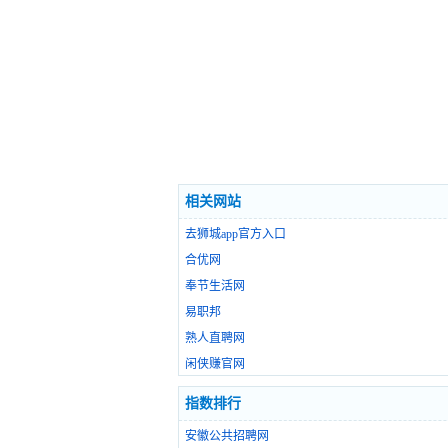
相关网站
去狮城app官方入口
合优网
奉节生活网
易职邦
熟人直聘网
闲侠赚官网
指数排行
安徽公共招聘网