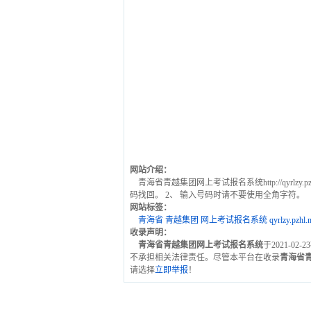
网站介绍：
青海省青越集团网上考试报名系统http://qyrl
码找回。 2、 输入号码时请不要使用全角字符。
网站标签：
青海省
青越集团
网上考试报名系统
qyrlzy.pzhl.n
收录声明：
青海省青越集团网上考试报名系统
于2021-0
不承担相关法律责任。尽管本平台在收录
青海省
请选择
立即举报
！