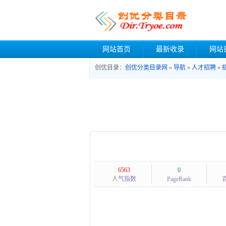
网站首页
最新收录
网站
创优目录：
创优分类目录网
»
导航
»
人才招聘
»
6563
0
人气指数
PageRank