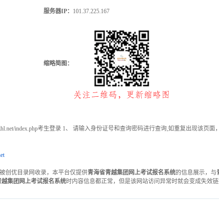
服务器IP：
101.37.225.167
缩略简图：
zy.pzhl.net/index.php考生登录 1、 请输入身份证号和查询密码进行查询,如重
et
2-23被创优目录网收录，本平台仅提供
青海省青越集团网上考试报名系统
的信息展示，与
青越集团网上考试报名系统
时内容信息都正常，但是该网站访问异常时就会变成失效链