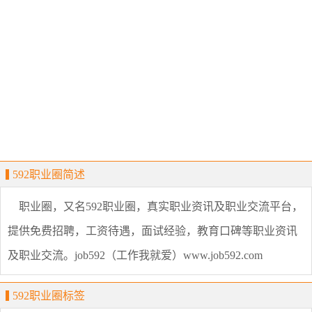
592职业圈简述
职业圈，又名592职业圈，真实职业资讯及职业交流平台，
提供免费招聘，工资待遇，面试经验，教育口碑等职业资讯
及职业交流。job592（工作我就爱）www.job592.com
592职业圈标签