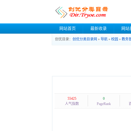
网站首页
最新收录
网站
创优目录：
创优分类目录网
»
导航
»
校园
»
教务
55425
0
人气指数
PageRank