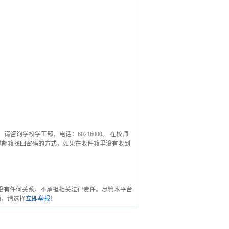
，请咨询学校学工部，电话：60216000。 在校师
1、 采用通过邮箱找回密码的方式，如果在收件箱里没有收到
没有任何关系，不承担相关法律责任。尽管本平台
面，请选择
立即举报
！