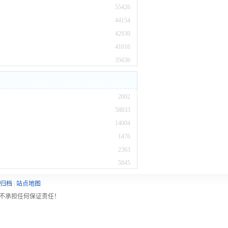
55426
44154
42930
41016
35636
2002
58833
14004
1476
2363
5845
归档
|
站点地图
不承担任何保证责任！