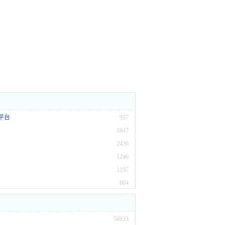
平台
957
1037
2430
1246
1197
804
58833