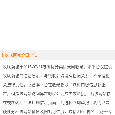
牧联商城价值评估
牧联商城
于2015-07-31被创优分类目录网收录，本平台仅提供
牧联商城
的信息展示，与
牧联商城
没有任何关系，不承担相
关法律责任。尽管本平台在收录
牧联商城
时内容信息都正
常，但是该网站访问异常时就会变成失效链接， 若该网站存
在或跳转到违法违规信息页面，请选择
立即举报
！我们只是
硬性分析该网站价值及网站可信度，包括Alexa排名、流量估