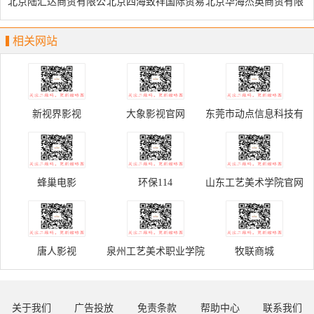
北京陆汇达商贸有限公
北京四海致祥国际贸易
北京华海杰英商贸有限
司
有限公司
公司
相关网站
新视界影视
大象影视官网
东莞市动点信息科技有
限公司
蜂巢电影
环保114
山东工艺美术学院官网
唐人影视
泉州工艺美术职业学院
牧联商城
官网
关于我们
广告投放
免责条款
帮助中心
联系我们