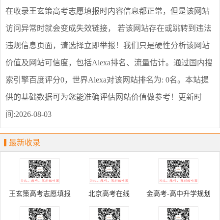
在收录
王玄策高考志愿填报
时内容信息都正常，但是该网站
访问异常时就会变成失效链接， 若该网站存在或跳转到违法
违规信息页面，请选择
立即举报
！我们只是硬性分析该网站
价值及网站可信度，包括Alexa排名、流量估计。通过国内搜
索引擎百度评分0，世界Alexa对该网站排名为: 0名。本站提
供的基础数据可为您能准确评估网站价值做参考！
更新时
间:2026-08-03
最新收录
王玄策高考志愿填报
北京高考在线
金高考-高中升学规划
信息网