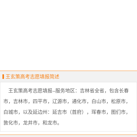
王玄策高考志愿填报简述
王玄策高考志愿填报--服务地区：吉林省全省，包含长春
市，吉林市，四平市，辽源市，通化市，白山市，松原市，
白城市，以及延边州：延吉市（首府），珲春市，图们市，
敦化市，龙井市，和龙市。