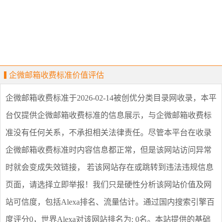
企微邮箱收费标准价值评估
企微邮箱收费标准
于2026-02-14被创优分类目录网收录，本平
台仅提供
企微邮箱收费标准
的信息展示，与
企微邮箱收费标
准
没有任何关系，不承担相关法律责任。尽管本平台在收录
企微邮箱收费标准
时内容信息都正常，但是该网站访问异常
时就会变成失效链接， 若该网站存在或跳转到违法违规信息
页面，请选择
立即举报
！我们只是硬性分析该网站价值及网
站可信度，包括Alexa排名、流量估计。通过国内搜索引擎百
度评分0，世界Alexa对该网站排名为: 0名。本站提供的基础