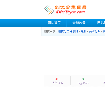
网站首页
最新收录
网站
创优目录：
创优分类目录网
»
导航
»
商业行业
»
481
0
人气指数
PageRank