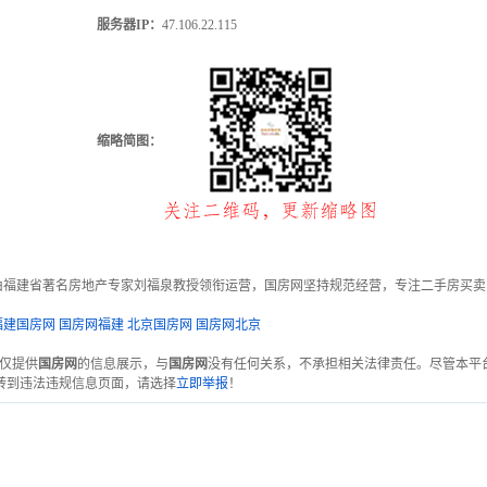
服务器IP：
47.106.22.115
缩略简图：
，由福建省著名房地产专家刘福泉教授领衔运营，国房网坚持规范经营，专注二手房买
福建国房网
国房网福建
北京国房网
国房网北京
台仅提供
国房网
的信息展示，与
国房网
没有任何关系，不承担相关法律责任。尽管本平
转到违法违规信息页面，请选择
立即举报
！