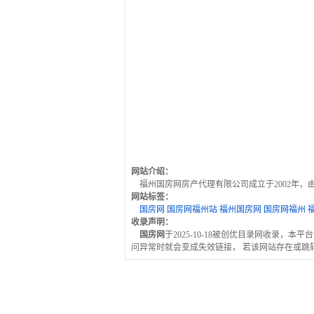
网站介绍：
福州国房网房产代理有限公司成立于2002年
网站标签：
国房网
国房网福州站
福州国房网
国房网福州
收录声明：
国房网
于2025-10-18被创优目录网收录，本平
问异常时就会变成失效链接， 若该网站存在或跳