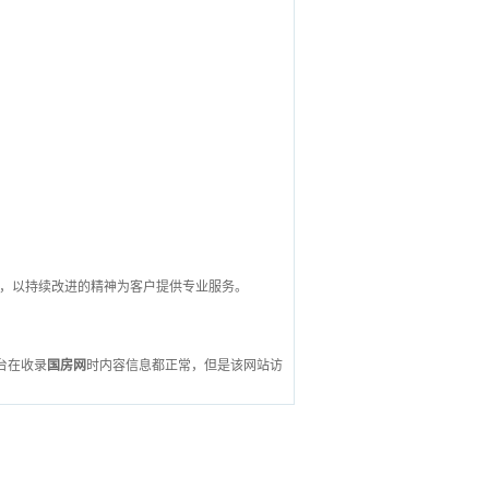
卖，以持续改进的精神为客户提供专业服务。
台在收录
国房网
时内容信息都正常，但是该网站访