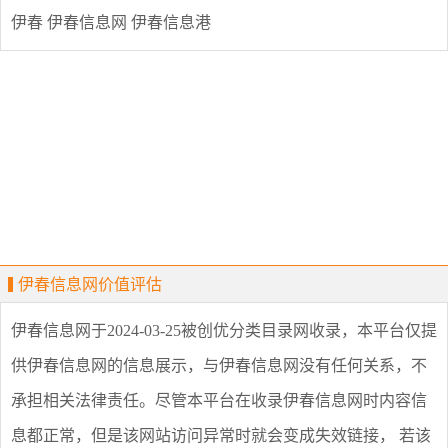
伊春
伊春信息网
伊春信息港
伊春信息网价值评估
伊春信息网
于2024-03-25被创优分类目录网收录，本平台仅提
供
伊春信息网
的信息展示，与
伊春信息网
没有任何关系，不
承担相关法律责任。尽管本平台在收录
伊春信息网
时内容信
息都正常，但是该网站访问异常时就会变成失效链接， 若该