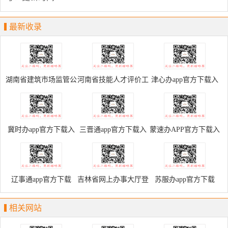
最新收录
湖南省建筑市场监管公
河南省技能人才评价工
津心办app官方下载入
共服务平台
作网
口
冀时办app官方下载入
三晋通app官方下载入
蒙速办APP官方下载入
口
口
口
辽事通app官方下载
吉林省网上办事大厅登
苏服办app官方下载
录入口
相关网站