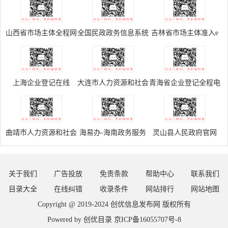
山西省市场主体全程网
全国民政政务信息系统
吉林省市场主体准入e
办服务平台
登录门户
窗通系统
上海企业登记在线
大连市人力资源和社会
青海省企业登记全程电
保障局网上办事大厅
子化平台
曲靖市人力资源和社会
海易办-海南政务服务
灵山县人民政府官网
保障局网络报名系统
网统一身份认证系统
关于我们
广告投放
免责条款
帮助中心
联系我们
目录大全
在线纠错
收录条件
网站排行
网站地图
Copyright @ 2019-2024
创优信息发布网
版权所有
Powered by
创优目录
京ICP备16055707号-8