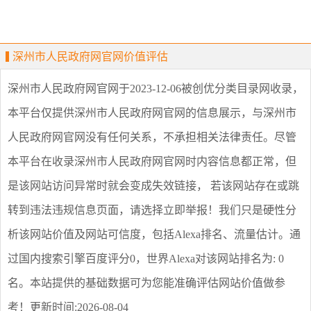
深州市人民政府网官网价值评估
深州市人民政府网官网
于2023-12-06被创优分类目录网收录，
本平台仅提供
深州市人民政府网官网
的信息展示，与
深州市
人民政府网官网
没有任何关系，不承担相关法律责任。尽管
本平台在收录
深州市人民政府网官网
时内容信息都正常，但
是该网站访问异常时就会变成失效链接， 若该网站存在或跳
转到违法违规信息页面，请选择
立即举报
！我们只是硬性分
析该网站价值及网站可信度，包括Alexa排名、流量估计。通
过国内搜索引擎百度评分0，世界Alexa对该网站排名为: 0
名。本站提供的基础数据可为您能准确评估网站价值做参
考！
更新时间:2026-08-04