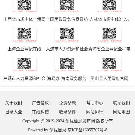
山西省市场主体全程网
全国民政政务信息系统
吉林省市场主体准入e
办服务平台
登录门户
窗通系统
上海企业登记在线
大连市人力资源和社会
青海省企业登记全程电
保障局网上办事大厅
子化平台
曲靖市人力资源和社会
海易办-海南政务服务
灵山县人民政府官网
保障局网络报名系统
网统一身份认证系统
关于我们
广告投放
免责条款
帮助中心
联系我们
目录大全
在线纠错
收录条件
网站排行
网站地图
Copyright @ 2019-2024
创优信息发布网
版权所有
Powered by
创优目录
京ICP备16055707号-8