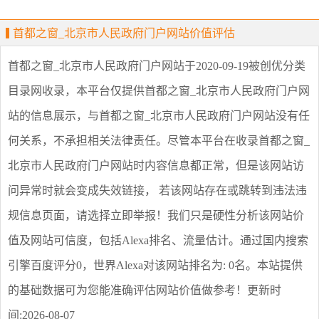
首都之窗_北京市人民政府门户网站价值评估
首都之窗_北京市人民政府门户网站
于2020-09-19被创优分类
目录网收录，本平台仅提供
首都之窗_北京市人民政府门户网
站
的信息展示，与
首都之窗_北京市人民政府门户网站
没有任
何关系，不承担相关法律责任。尽管本平台在收录
首都之窗_
北京市人民政府门户网站
时内容信息都正常，但是该网站访
问异常时就会变成失效链接， 若该网站存在或跳转到违法违
规信息页面，请选择
立即举报
！我们只是硬性分析该网站价
值及网站可信度，包括Alexa排名、流量估计。通过国内搜索
引擎百度评分0，世界Alexa对该网站排名为: 0名。本站提供
的基础数据可为您能准确评估网站价值做参考！
更新时
间:2026-08-07