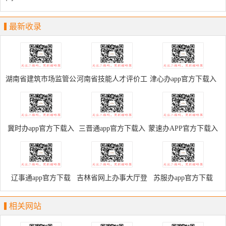
最新收录
湖南省建筑市场监管公
河南省技能人才评价工
津心办app官方下载入
共服务平台
作网
口
冀时办app官方下载入
三晋通app官方下载入
蒙速办APP官方下载入
口
口
口
辽事通app官方下载
吉林省网上办事大厅登
苏服办app官方下载
录入口
相关网站