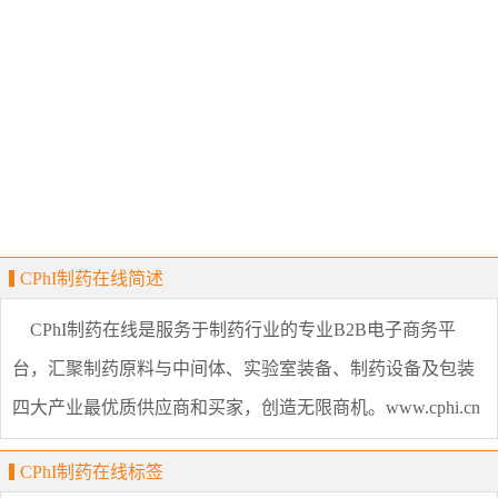
CPhI制药在线简述
CPhI制药在线是服务于制药行业的专业B2B电子商务平
台，汇聚制药原料与中间体、实验室装备、制药设备及包装
四大产业最优质供应商和买家，创造无限商机。www.cphi.cn
CPhI制药在线标签