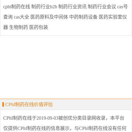
cphi制药在线
制药行业b2b
制药行业资讯
制药行业会议
cas号
查询
cas大全
医药原料及中间体
中药制药设备
医药实验室仪
器
生物制药
医药包装
CPhI制药在线价值评估
CPhI制药在线
于2019-09-03被创优分类目录网收录，本平台
仅提供
CPhI制药在线
的信息展示，与
CPhI制药在线
没有任何