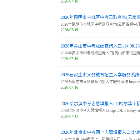
2026-07-16
2026年昆明市主城区中考录取查询(云南
2026年昆明市主城区中考录取查询(云南省初中升高中招生
2026-07-16
2026年黄山市中考成绩查询入口114.98.236.62:80
2026年黄山市中考成绩查询入口(黄山市考试查询系统) http://1
2026-07-16
2026石家庄市义务教育招生入学服务系统sjzzs.s
2026石家庄市义务教育招生入学服务系统 https://s
2026-07-16
2026哈尔滨中考志愿填报入口(哈尔滨市
2026哈尔滨中考志愿填报入口https://zk.hrbe
2026-07-13
间：7月21日9:00—7月22日15:00;第三次网报志愿
2026年北京市中考网上志愿填报入口(北
2026年北京市中考网上志愿填报入口https://zzks.bjeea.cn