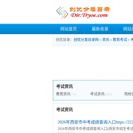
网站首页
最新收录
网站
创优目录：
创优分类目录网
»
资讯
»
教育考试
»
考试资讯
教育资讯
考试资讯
院校
(712)
(5625)
考试资讯
2026年西安市中考成绩查询入口https://222.91
2026年西安市中考成绩查询入口(西安市招生考试服务管理平台) h