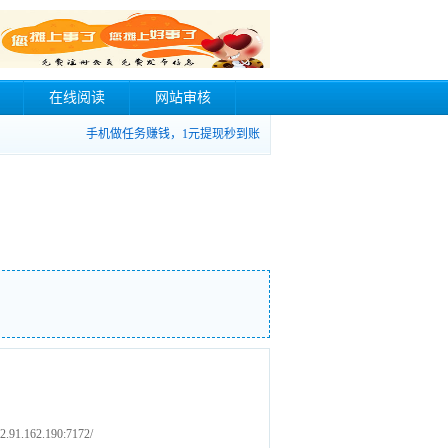
在线阅读
网站审核
手机做任务赚钱，1元提现秒到账
162.190:7172/