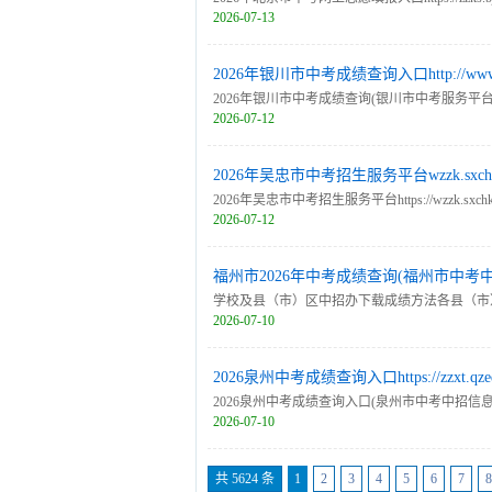
2026-07-13
2026年银川市中考成绩查询入口http://www.yc
2026年银川市中考成绩查询(银川市中考服务平台)http:/
2026-07-12
2026年吴忠市中考招生服务平台wzzk.sxchkj.co
2026年吴忠市中考招生服务平台https://wzzk
2026-07-12
妥善保管新密码。严禁任何单位或个人代替考生
保护个人信息安全。填报信息
福州市2026年中考成绩查询(福州市中考
学校及县（市）区中招办下载成绩方法各县（市）区中招办及初
2026-07-10
年级、九年级成绩。
2026泉州中考成绩查询入口https://zzxt.qzed
2026泉州中考成绩查询入口(泉州市中考中招信息管理系
2026-07-10
绩。
共 5624 条
1
2
3
4
5
6
7
8