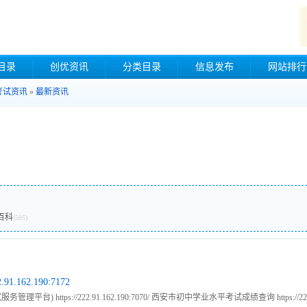
目录
创优资讯
分类目录
信息发布
网站排行
考试资讯
»
最新资讯
百科
(595)
.162.190:7172
ttps://222.91.162.190:7070/ 西安市初中学业水平考试成绩查询 https://222.91.