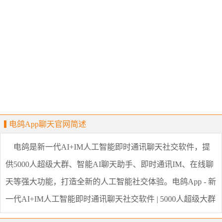
电鸽App聊天官网简述
电鸽是新一代AI+IM人工智能即时通讯聊天社交软件，提
供5000人超级大群、智能AI聊天助手、即时通讯IM、在线聊
天等强大功能，打造全新的人工智能社交体验。电鸽App - 新
一代AI+IM人工智能即时通讯聊天社交软件 | 5000人超级大群