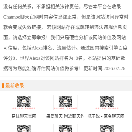
没有任何关系，不承担相关法律责任。尽管本平台在收录
Chatmoe聊天官网
时内容信息都正常，但是该网站访问异常时
就会变成失效链接， 若该网站存在或跳转到违法违规信息页
面，请选择
立即举报
！我们只是硬性分析该网站价值及网站
可信度，包括Alexa排名、流量估计。通过国内搜索引擎百度
评分0，世界Alexa对该网站排名为: 0名。本站提供的基础数
据可为您能准确评估网站价值做参考！
更新时间:2026-07-26
最新收录
易往聊天官网
果爱聊天 附近聊天约
瓶子说 - 匿名聊天网 |
会平台
真实有趣的匿名社交平