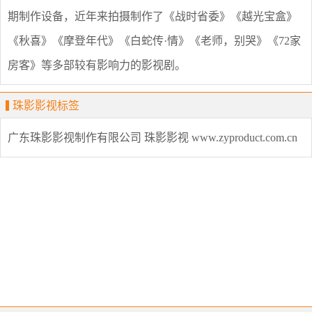
期制作设备，近年来拍摄制作了《战时省委》《越光宝盒》
《秋喜》《摩登年代》《白蛇传·情》《老师，别哭》《72家
房客》等多部较有影响力的影视剧。
珠影影视标签
广东珠影影视制作有限公司
珠影影视
www.zyproduct.com.cn