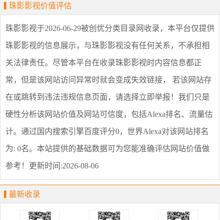
珠影影视价值评估
珠影影视
于2026-06-29被创优分类目录网收录，本平台仅提供
珠影影视
的信息展示，与
珠影影视
没有任何关系，不承担相
关法律责任。尽管本平台在收录
珠影影视
时内容信息都正
常，但是该网站访问异常时就会变成失效链接， 若该网站存
在或跳转到违法违规信息页面，请选择
立即举报
！我们只是
硬性分析该网站价值及网站可信度，包括Alexa排名、流量估
计。通过国内搜索引擎百度评分0，世界Alexa对该网站排名
为: 0名。本站提供的基础数据可为您能准确评估网站价值做
参考！
更新时间:2026-08-06
最新收录