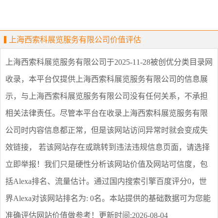
上海西索科展览服务有限公司价值评估
上海西索科展览服务有限公司
于2025-11-28被创优分类目录网
收录，本平台仅提供
上海西索科展览服务有限公司
的信息展
示，与
上海西索科展览服务有限公司
没有任何关系，不承担
相关法律责任。尽管本平台在收录
上海西索科展览服务有限
公司
时内容信息都正常，但是该网站访问异常时就会变成失
效链接， 若该网站存在或跳转到违法违规信息页面，请选择
立即举报
！我们只是硬性分析该网站价值及网站可信度，包
括Alexa排名、流量估计。通过国内搜索引擎百度评分0，世
界Alexa对该网站排名为: 0名。本站提供的基础数据可为您能
准确评估网站价值做参考！
更新时间:2026-08-04