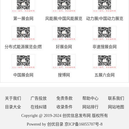
第一展会网
风能展|中国风能展览
动力展|中国动力展览
会官网
会官网
分布式能源展览会|燃
好展会网
非速搜展会网
气展览会官网
中国展会网
搜博网
五展六会网
关于我们
广告投放
免责条款
帮助中心
联系我们
目录大全
在线纠错
收录条件
网站排行
网站地图
Copyright @ 2019-2024
创优信息发布网
版权所有
Powered by
创优目录
京ICP备16055707号-8