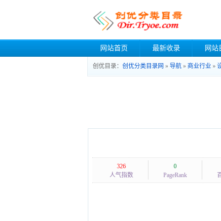
网站首页
最新收录
网站
创优目录：
创优分类目录网
»
导航
»
商业行业
»
326
0
人气指数
PageRank