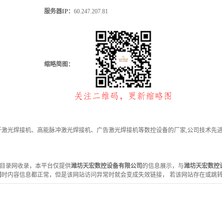
服务器IP：
60.247.207.81
缩略简图：
激光焊接机、高能脉冲激光焊接机、广告激光焊接机等数控设备的厂家,公司技术先进,服
被创优目录网收录，本平台仅提供
潍坊天宏数控设备有限公司
的信息展示，与
潍坊天宏数控
司
时内容信息都正常，但是该网站访问异常时就会变成失效链接， 若该网站存在或跳