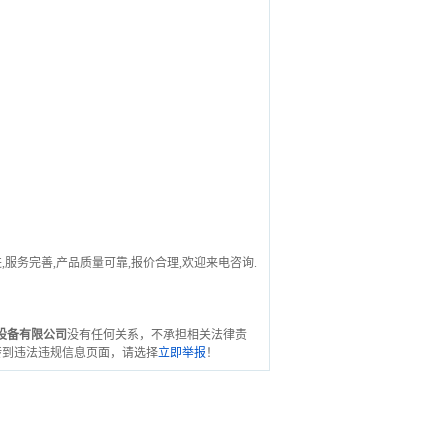
务完善,产品质量可靠,报价合理,欢迎来电咨询.
设备有限公司
没有任何关系，不承担相关法律责
转到违法违规信息页面，请选择
立即举报
！