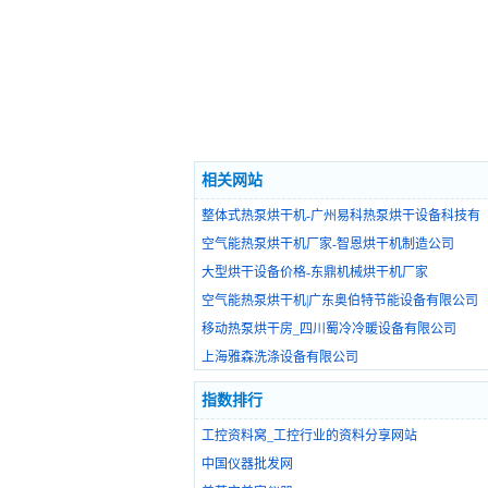
相关网站
整体式热泵烘干机-广州易科热泵烘干设备科技有
空气能热泵烘干机厂家-智恩烘干机制造公司
大型烘干设备价格-东鼎机械烘干机厂家
空气能热泵烘干机|广东奥伯特节能设备有限公司
移动热泵烘干房_四川蜀冷冷暖设备有限公司
上海雅森洗涤设备有限公司
指数排行
工控资料窝_工控行业的资料分享网站
中国仪器批发网