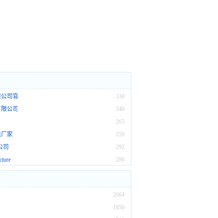
限公司官网
338
有限公司
340
265
造厂家
259
公司
292
cture
286
2064
1850