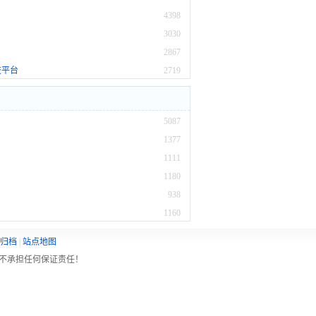
4398
3030
2867
交平台
2719
5087
1377
1111
1180
938
1160
归档
|
站点地图
不承担任何保证责任！