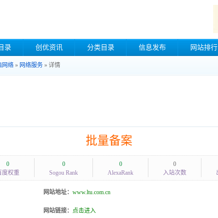
目录
创优资讯
分类目录
信息发布
网站排行
脑网络
»
网络服务
» 详情
批量备案
0
0
0
0
百度权重
Sogou Rank
AlexaRank
入站次数
网站地址：
www.ltu.com.cn
网站链接：
点击进入