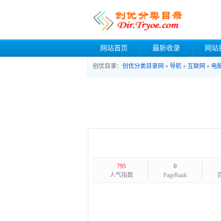
网站首页
最新收录
网站
创优目录：
创优分类目录网
»
导航
»
互联网
»
电
795
0
人气指数
PageRank