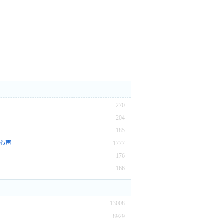
270
204
185
的心声
1777
176
166
13008
8929