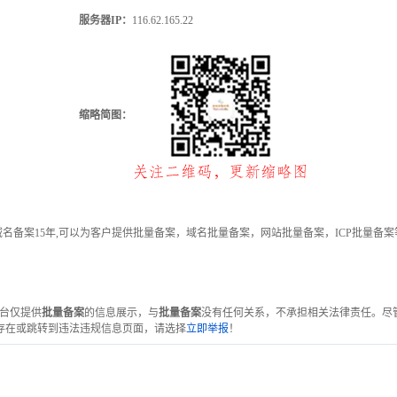
服务器IP：
116.62.165.22
缩略简图：
名备案15年,可以为客户提供批量备案，域名批量备案，网站批量备案，ICP批量备
平台仅提供
批量备案
的信息展示，与
批量备案
没有任何关系，不承担相关法律责任。尽
存在或跳转到违法违规信息页面，请选择
立即举报
！