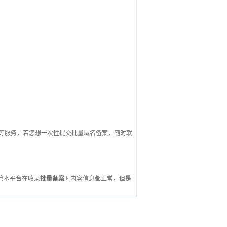
案等服务，若您想一次性提交批量域名备案，随时联
管本平台在收录
批量备案
时内容信息都正常，但是