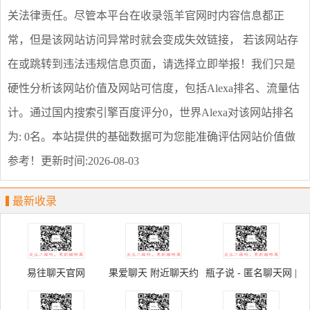
关法律责任。尽管本平台在收录
瓴羊官网
时内容信息都正
常，但是该网站访问异常时就会变成失效链接， 若该网站存
在或跳转到违法违规信息页面，请选择
立即举报
！我们只是
硬性分析该网站价值及网站可信度，包括Alexa排名、流量估
计。通过国内搜索引擎百度评分0，世界Alexa对该网站排名
为: 0名。本站提供的基础数据可为您能准确评估网站价值做
参考！
更新时间:2026-08-03
最新收录
易往聊天官网
果爱聊天 附近聊天约
瓶子说 - 匿名聊天网 |
会平台
真实有趣的匿名社交平