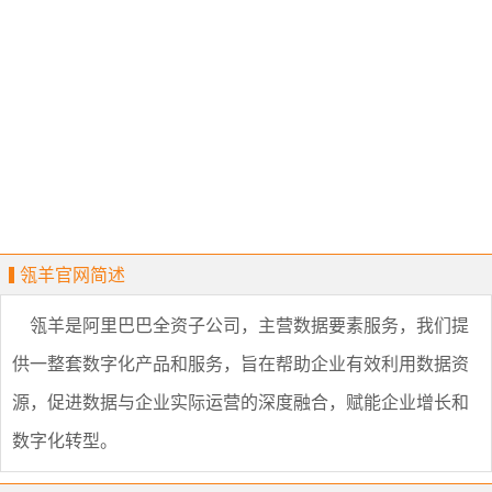
瓴羊官网简述
瓴羊是阿里巴巴全资子公司，主营数据要素服务，我们提
供一整套数字化产品和服务，旨在帮助企业有效利用数据资
源，促进数据与企业实际运营的深度融合，赋能企业增长和
数字化转型。