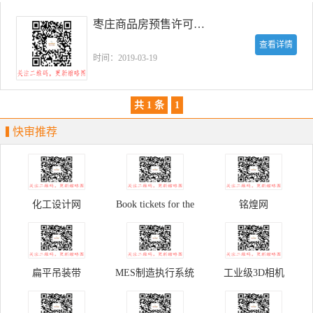
枣庄商品房预售许可证查询系统
查看详情
时间：2019-03-19
共 1 条
1
快审推荐
化工设计网
Book tickets for the
铭煌网
Palace Museum
扁平吊装带
MES制造执行系统
工业级3D相机