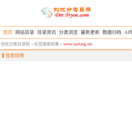
首页
网站目录
目录资讯
分类浏览
最新更新
数据归档
AI
创优分类目录网
» 标签搜索结果 »
www.zaofang.net
搜索结果