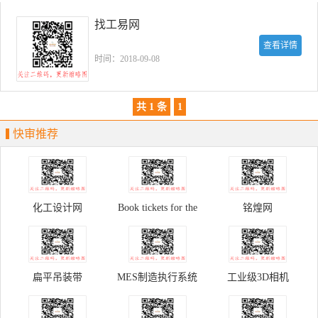
找工易网
查看详情
时间：2018-09-08
共 1 条
1
快审推荐
化工设计网
Book tickets for the
铭煌网
Palace Museum
扁平吊装带
MES制造执行系统
工业级3D相机